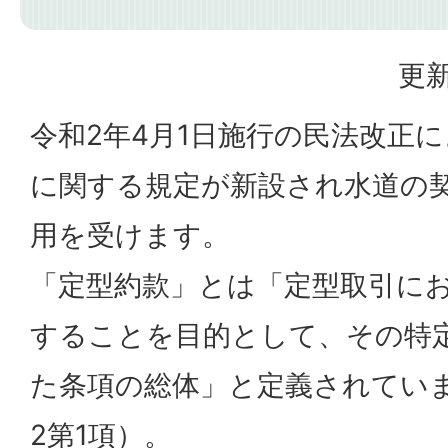
更新
令和2年4月1日施行の民法改正
に関する規定が新設され水道の
用を受けます。
「定型約款」とは「定型取引に
することを目的として、その特
た条項の総体」と定義されていま
2第1項）。