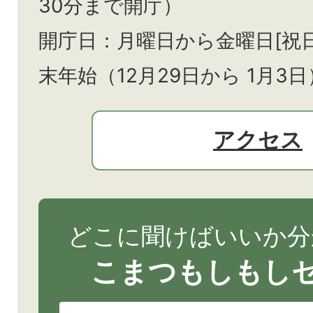
30分まで開庁）
開庁日：月曜日から金曜日[祝
末年始（12月29日から
1月3日
アクセス
どこに聞けばいいか分
こまつもしもし