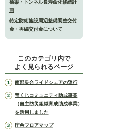
橋梁・トンネル長寿命化修繕計
画
特定防衛施設周辺整備調整交付
金・再編交付金について
このカテゴリ内で
よく見られるページ
南部乗合ライドシェアの運行
宝くじコミュニティ助成事業
（自主防災組織育成助成事業）
を活用しました
庁舎フロアマップ