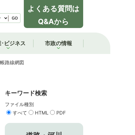
よくある質問は
GO
Q&Aから
業･ビジネス
市政の情報
帳路線網図
キーワード検索
ファイル種別
すべて
HTML
PDF