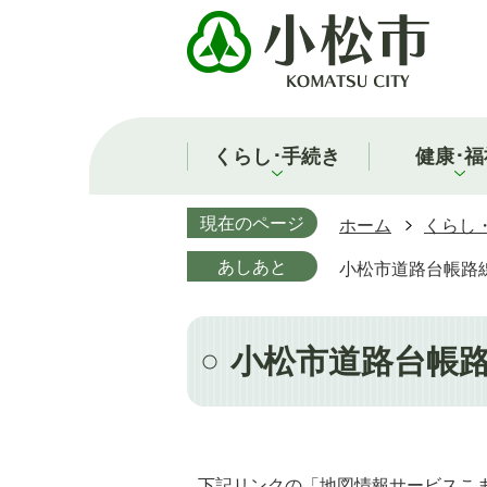
くらし･手続き
健康･福
現在のページ
ホーム
くらし
あしあと
小松市道路台帳路
小松市道路台帳
下記リンクの「地図情報サービスこ