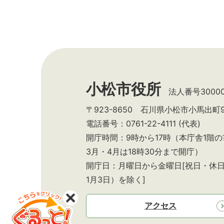
小松市役所
法人番号300002
〒923-8650 石川県小松市小馬出町
電話番号：0761-22-4111 (代表)
開庁時間：9時から17時（本庁舎1階
3月・4月は18時30分まで開庁）
開庁日：月曜日から金曜日[祝日・休日
1月3日）を除く]
アクセス