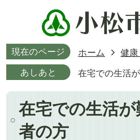
現在のページ
ホーム
健康
あしあと
在宅での生活
在宅での生活が
者の方