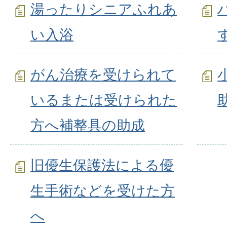
湯ったりシニアふれあ
い入浴
がん治療を受けられて
いるまたは受けられた
方へ補整具の助成
旧優生保護法による優
生手術などを受けた方
へ