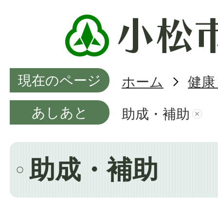
現在のページ
ホーム
健康
あしあと
助成・補助
助成・補助