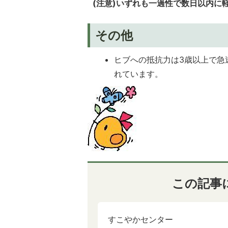
(注意)いずれも一過性で数日以内に
その他
ヒブへの抵抗力は3歳以上で急
れています。
この記事
すこやかセンター