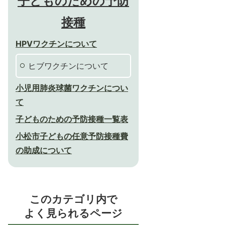
子どものための予防
接種
HPVワクチンについて
ヒブワクチンについて
小児用肺炎球菌ワクチンについ
て
子どものための予防接種一覧表
小松市子どもの任意予防接種費
の助成について
このカテゴリ内で
よく見られるページ