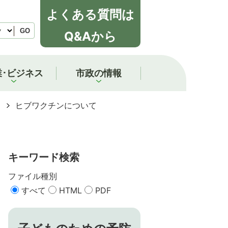
よくある質問は
GO
Q&Aから
業･ビジネス
市政の情報
ヒブワクチンについて
キーワード検索
ファイル種別
すべて
HTML
PDF