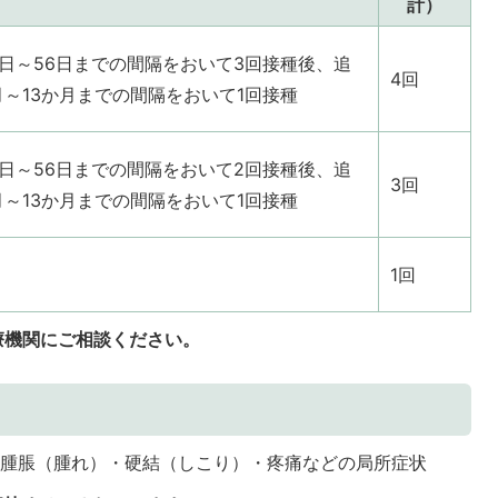
計）
7日～56日までの間隔をおいて3回接種後、追
4回
月～13か月までの間隔をおいて1回接種
7日～56日までの間隔をおいて2回接種後、追
3回
月～13か月までの間隔をおいて1回接種
1回
療機関にご相談ください。
・腫脹（腫れ）・硬結（しこり）・疼痛などの局所症状