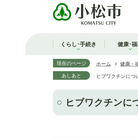
くらし･手続き
健康･福
現在のページ
ホーム
健康・
あしあと
ヒブワクチンにつ
ヒブワクチンに