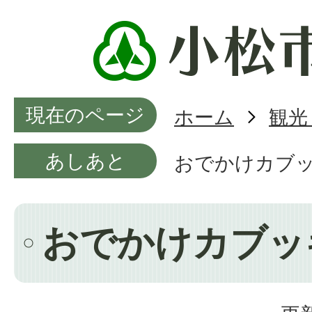
現在のページ
ホーム
観光
あしあと
おでかけカブ
おでかけカブッ