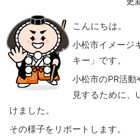
更新
こんにちは。
小松市イメージ
キー」です。
小松市のPR活
見するために、
けました。
その様子をリポートします。