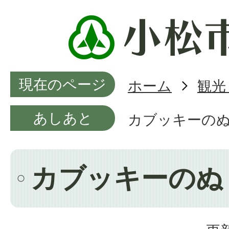
現在のページ
ホーム
観光
あしあと
カブッキーの
カブッキーのぬ