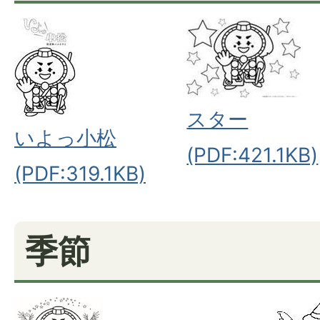
スター
いよっ小松
(PDF:421.1KB)
(PDF:319.1KB)
季節