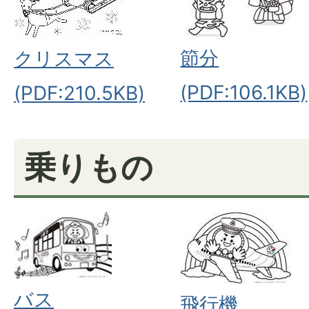
節分
クリスマス
(PDF:106.1KB)
(PDF:210.5KB)
乗りもの
バス
飛行機