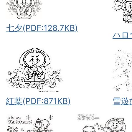
七夕(PDF:128.7KB)
ハロウ
紅葉(PDF:871KB)
雪遊び