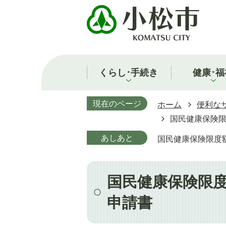
くらし･手続き
健康･福
現在のページ
ホーム
便利な
国民健康保険
あしあと
国民健康保険限度
国民健康保険限
申請書