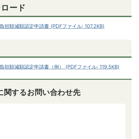
ンロード
減額認定申請書 (PDFファイル: 107.2KB)
減額認定申請書（例） (PDFファイル: 119.5KB)
に関するお問い合わせ先