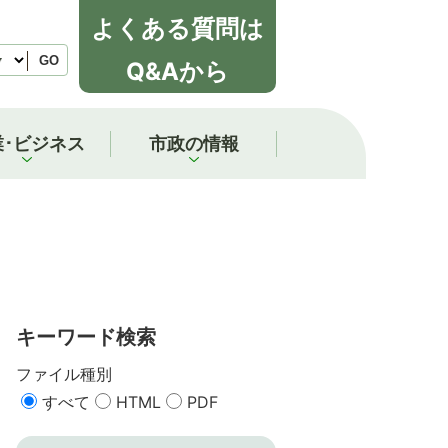
よくある質問は
GO
Q&Aから
業･ビジネス
市政の情報
キーワード検索
ファイル種別
すべて
HTML
PDF