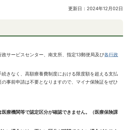
更新日：2024年12月02日
行政サービスセンター、南支所、
指定13郵便局
及び
各行政
手続きなく、高額療養費制度における限度額を超える支払
証の事前申請は不要となりますので、マイナ保険証をぜひ
は医療機関等で認定区分が確認できません。（医療保険課