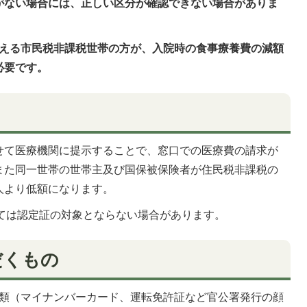
がない場合には、正しい区分が確認できない場合がありま
超える市民税非課税世帯の方が、入院時の食事療養費の減額
必要です。
せて医療機関に提示することで、窓口での医療費の請求が
また同一世帯の世帯主及び国保被保険者が住民税非課税の
人より低額になります。
っては認定証の対象とならない場合があります。
だくもの
類（マイナンバーカード、運転免許証など官公署発行の顔