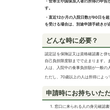
・世帯主や国保加入者の所得の申告
す。
・直近12か月の入院日数が90日を
を受ける場合は、別途申請手続きが
どんな時に必要？
認定証を保険証又は資格確認書と併
自己負担限度額までで止まります。
人は、入院中の食事負担額が一般の
ただし、70歳以上の人は所得によ
申請時にお持ちいた
窓口に来られる人の身元確認書