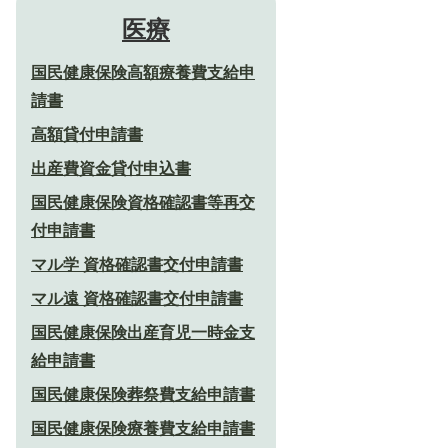
医療
国民健康保険高額療養費支給申
請書
高額貸付申請書
出産費資金貸付申込書
国民健康保険資格確認書等再交
付申請書
マル学 資格確認書交付申請書
マル遠 資格確認書交付申請書
国民健康保険出産育児一時金支
給申請書
国民健康保険葬祭費支給申請書
国民健康保険療養費支給申請書