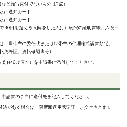
書など顔写真付でないものは2点）
たは通知カード
たは通知カード
月で90日を超える入院をした人は）病院の証明書等、入院日
は、世帯主の委任状または世帯主の代理権確認書類1点
転免許証、資格確認書等）
（委任状は原本）を申請書に添付してください。
、申請書の余白に送付先を記入してください。
に滞納がある場合は「限度額適用認定証」が交付されませ