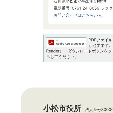
石川県小松市小馬出町91番地
電話番号: 0761-24-8059 ファクス
お問い合わせはこちらから
PDFファイルを
が必要です。お
Reader）」ダウンロードボタン
ルしてください。
小松市役所
法人番号300002