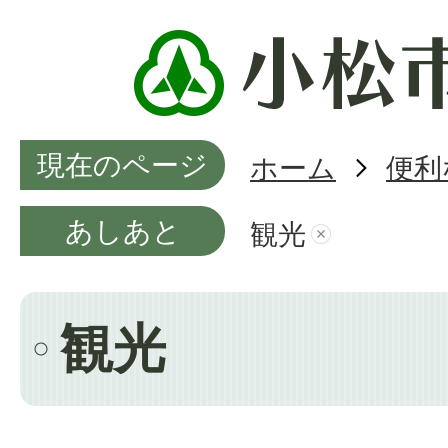
現在のページ
ホーム
便利
あしあと
観光
観光