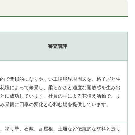
審査講評
的で閉鎖的になりやすい工場境界塀周辺を、格子塀と生
花壇によって修景し、柔らかさと適度な開放感を生み出
とに成功しています。社員の手による花植え活動で、ま
み景観に四季の変化と心和む場を提供しています。
、塗り壁、石敷、瓦屋根、土塀など伝統的な材料と造り