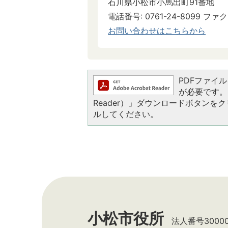
石川県小松市小馬出町91番地
電話番号: 0761-24-8099 ファクス
お問い合わせはこちらから
PDFファイルを
が必要です。お
Reader）」ダウンロードボタン
ルしてください。
小松市役所
法人番号300002