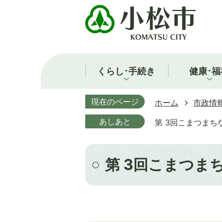
くらし･手続き
健康･福
現在のページ
ホーム
市政情
あしあと
第 3回こまつまち
第 3回こまつま