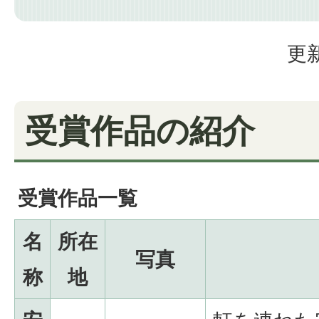
更新
受賞作品の紹介
受賞作品一覧
名
所在
写真
称
地