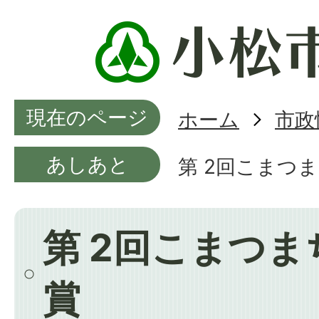
現在のページ
ホーム
市政
あしあと
第 2回こまつ
第 2回こまつ
賞