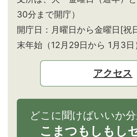
30分まで開庁）
開庁日：月曜日から金曜日[祝
末年始（12月29日から
1月3日
アクセス
どこに聞けばいいか分
こまつもしもし