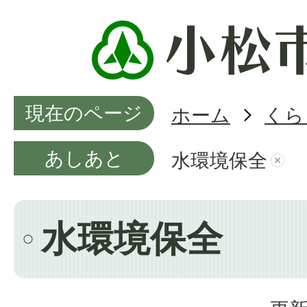
現在のページ
ホーム
くら
あしあと
水環境保全
水環境保全