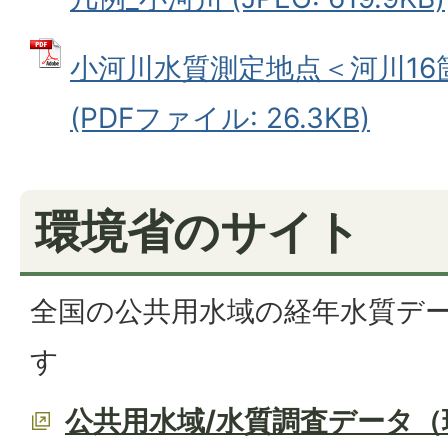
小河川水質測定地点＜河川16
(PDFファイル: 26.3KB)
環境省のサイト
全国の公共用水域の経年水質デ
す
公共用水域/水質調査データ（