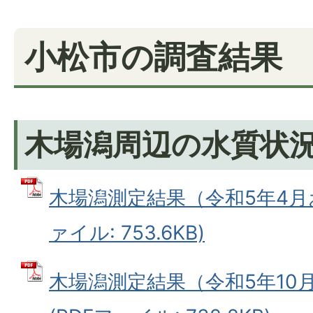
小松市の調査結果
木場潟周辺の水質状
木場潟測定結果（令和5年4月お
ァイル: 753.6KB)
木場潟測定結果（令和5年10