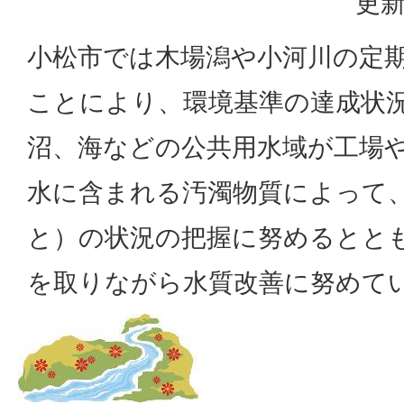
更新
小松市では木場潟や小河川の定
ことにより、環境基準の達成状
沼、海などの公共用水域が工場
水に含まれる汚濁物質によって
と）の状況の把握に努めるとと
を取りながら水質改善に努めて