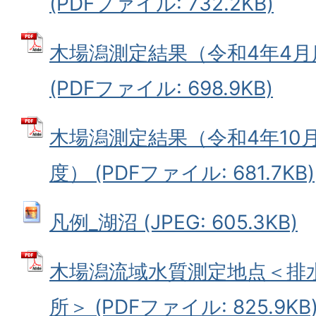
(PDFファイル: 732.2KB)
木場潟測定結果（令和4年4月
(PDFファイル: 698.9KB)
木場潟測定結果（令和4年10
度） (PDFファイル: 681.7KB)
凡例_湖沼 (JPEG: 605.3KB)
木場潟流域水質測定地点＜排水
所＞ (PDFファイル: 825.9KB