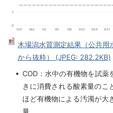
木場潟水質測定結果（公共用
から抜粋） (JPEG: 282.2KB)
COD：水中の有機物を試薬
きに消費される酸素量のこ
ほど有機物による汚濁が大
量。