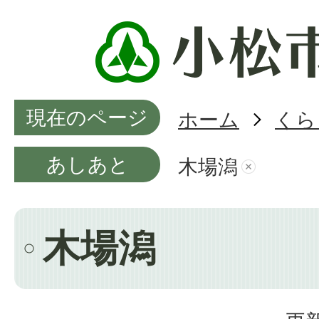
現在のページ
ホーム
くら
あしあと
木場潟
木場潟