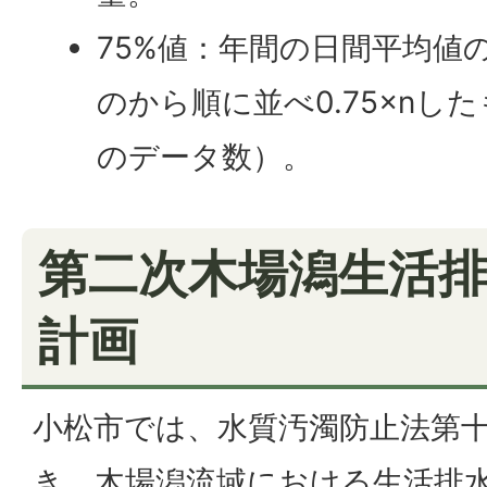
75%値：年間の日間平均値
のから順に並べ0.75×nし
のデータ数）。
第二次木場潟生活
計画
小松市では、水質汚濁防止法第
き、木場潟流域における生活排