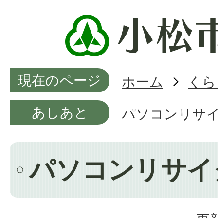
現在のページ
ホーム
くら
あしあと
パソコンリサ
パソコンリサイ