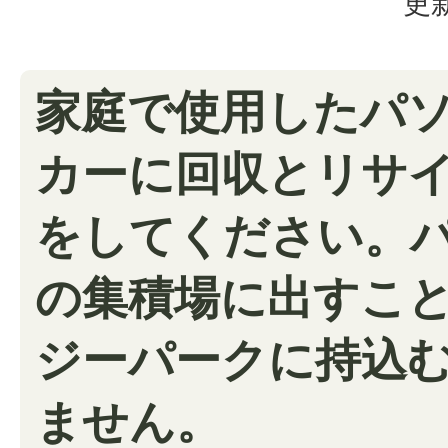
更新
家庭で使用したパ
カーに回収とリサ
をしてください。
の集積場に出すこ
ジーパークに持込
ません。