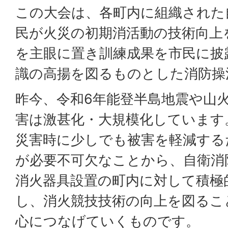
この大会は、各町内に組織された
民が火災の初期消活動の技術向上
を主眼に置き訓練成果を市民に披
識の高揚を図るものとした消防操
昨今、令和6年能登半島地震や山
害は激甚化・大規模化しています
災害時に少しでも被害を軽減する
が必要不可欠なことから、自衛消
消火器具設置の町内に対して積極
し、消火競技技術の向上を図るこ
心につなげていくものです。