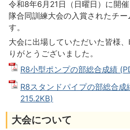
令和8年6月21日（日曜日）に開
隊合同訓練大会の入賞されたチー
す。
大会に出場していただいた皆様、
りがとうございました。
R8小型ポンプの部総合成績 (PDF
R8スタンドパイプの部総合成績 
215.2KB)
大会について