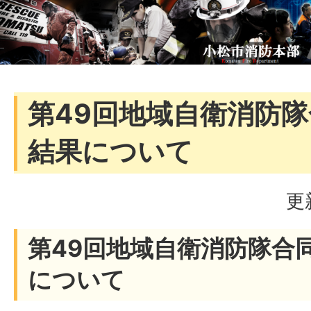
第49回地域自衛消防
結果について
更
第49回地域自衛消防隊合
について