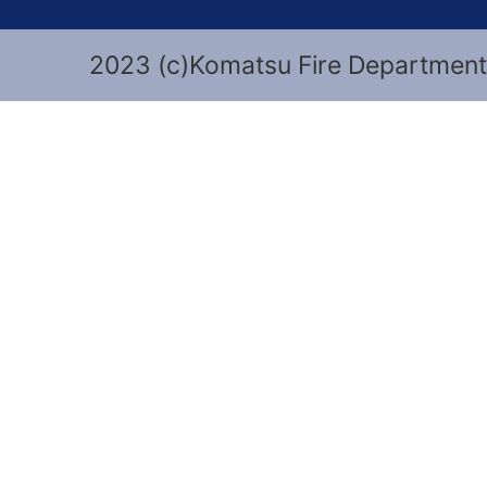
2023 (c)Komatsu Fire Department 