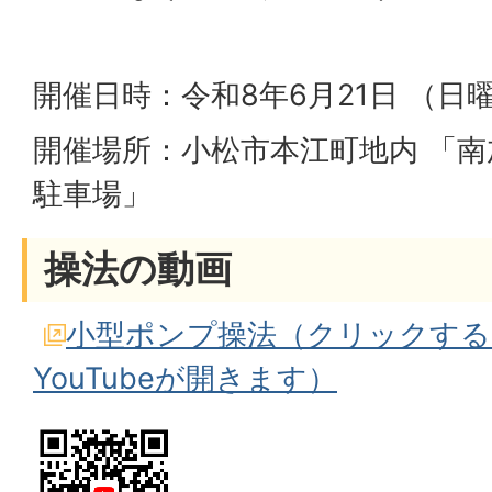
開催日時：令和8年6月21日 （日曜日
開催場所：小松市本江町地内 「
駐車場」
操法の動画
小型ポンプ操法（クリックする
YouTubeが開きます）