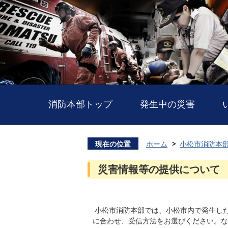
消防本部トップ
発生中の災害
現在の位置
ホーム
小松市消防本
災害情報等の提供について
小松市消防本部では、小松市内で発生し
に合わせ、受信方法をお選びください。な