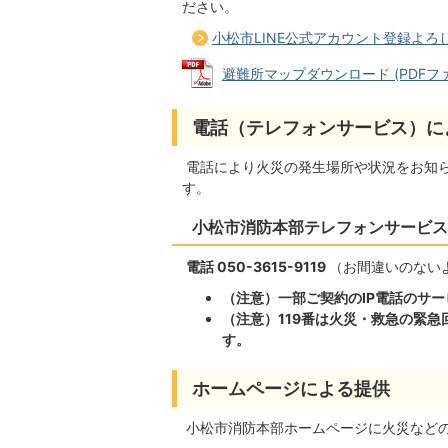
ださい。
小松市LINE公式アカウント登録よろし
避難所マップダウンロード (PDFファイル
電話（テレフォンサービス）に
電話により火災の発生場所や状況をお知
す。
小松市消防本部テレフォンサービス
電話 050-3615-9119
（お間違いのない
（注意）一部ご契約のIP電話のサ
（注意）119番は火災・救急の緊
す。
ホームページによる提供
小松市消防本部ホームページに火災など