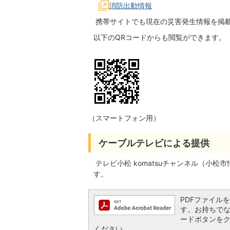
消防出動情報
携帯サイトでも現在の災害発生情報を掲
以下のQRコードからも閲覧ができます。
（スマートフォン用）
ケーブルテレビによる提供
テレビ小松 komatsuチャンネル（小
す。
PDFファイルを閲
す。お持ちでない方
ードボタンを
ください。