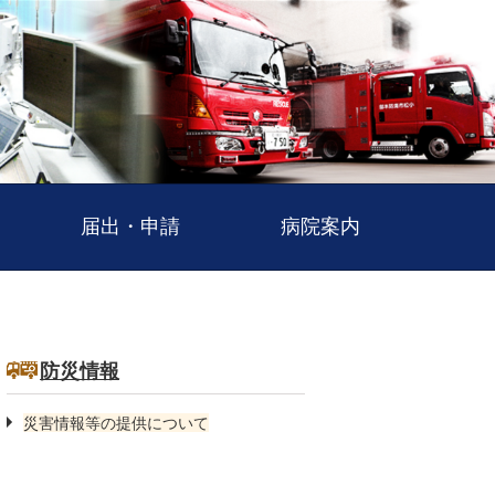
届出・申請
病院案内
防災情報
災害情報等の提供について