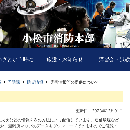
いざという時に
施設・お知らせ
講習会・試験
部
予防課
防災情報
災害情報等の提供について
更新日：2023年12月01日
た火災などの情報を次の方法により配信しています。通信環境など
お、避難所マップのデータもダウンロードできますのでご確認く