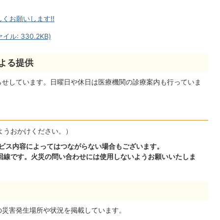
くお願いします!!
: 330.2KB)
よる提供
らせしています。日曜日や休日は医療機関の診療案内も行っていま
ようおかけください。）
ービス内容によってはつながらない場合もございます。
急回線です。火災の問い合わせには使用しないようお願いいたしま
の災害発生場所や状況を掲載しています。