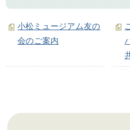
小松ミュージアム友の
会のご案内